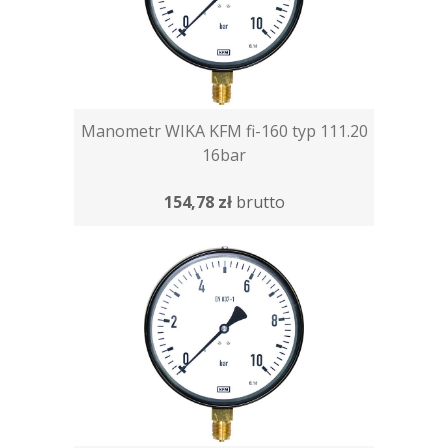
Manometr WIKA KFM fi-160 typ 111.20
16bar
154,78 zł
brutto