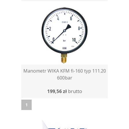
Manometr WIKA KFM fi-160 typ 111.20
600bar
199,56 zł
brutto
1