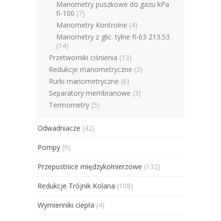
Manometry puszkowe do gazu kPa
fi-100
(7)
Manometry Kontrolne
(4)
Manometry z glic. tylne fi-63 213.53
(14)
Przetworniki ciśnienia
(13)
Redukcje manometryczne
(3)
Rurki manometryczne
(6)
Separatory membranowe
(3)
Termometry
(5)
Odwadniacze
(42)
Pompy
(9)
Przepustnice międzykołnierzowe
(132)
Redukcje Trójnik Kolana
(108)
Wymienniki ciepła
(4)