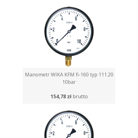
Manometr WIKA KFM fi-160 typ 111.20
10bar
154,78 zł
brutto