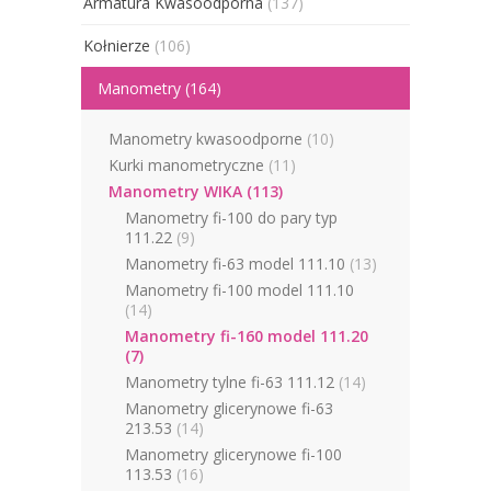
Armatura Kwasoodporna
(137)
Kołnierze
(106)
Manometry
(164)
Manometry kwasoodporne
(10)
Kurki manometryczne
(11)
Manometry WIKA
(113)
Manometry fi-100 do pary typ
111.22
(9)
Manometry fi-63 model 111.10
(13)
Manometry fi-100 model 111.10
(14)
Manometry fi-160 model 111.20
(7)
Manometry tylne fi-63 111.12
(14)
Manometry glicerynowe fi-63
213.53
(14)
Manometry glicerynowe fi-100
113.53
(16)