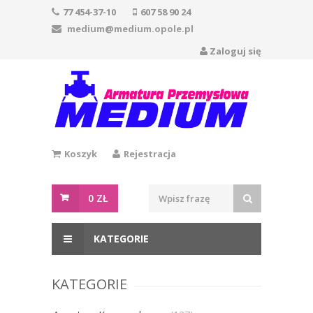
77 454-37-10
607 58 90 24
medium@medium.opole.pl
Zaloguj się
Koszyk
Rejestracja
0
ZŁ
KATEGORIE
KATEGORIE