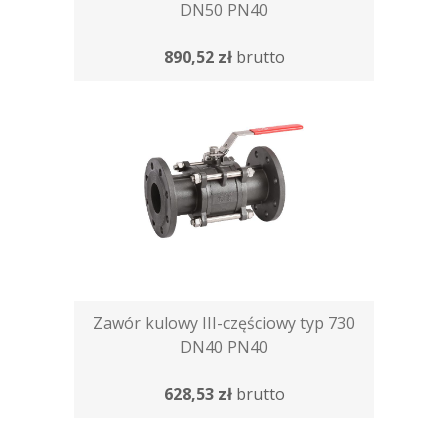
DN50 PN40
890,52 zł
brutto
Zawór kulowy III-częściowy typ 730
DN40 PN40
628,53 zł
brutto