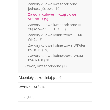
Zawory kulowe kwasoodporne
jednoczęściowe
(10)
Zawory kulowe III-częściowe
SFERACO
(9)
Zawory kulowe kwasoodporne III-
częściowe SFERACO
(9)
Zawory kulowe kołnierzowe EFAR
WK7a
(8)
Zawory kulowe kołnierzowe WK6ba
PS16-40
(19)
Zawory kulowe kołnierzowe WK5a
PS63-160
(20)
Zawory kwasoodporne
(37)
Materiały uszczelniające
(6)
WYPRZEDAŻ
(36)
Inne
(152)