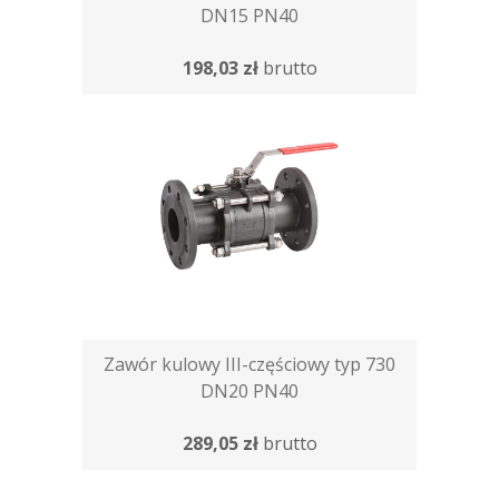
DN15 PN40
198,03 zł
brutto
Zawór kulowy III-częściowy typ 730
DN20 PN40
289,05 zł
brutto