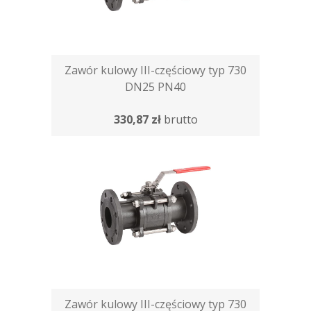
Zawór kulowy III-częściowy typ 730
DN25 PN40
330,87 zł
brutto
Zawór kulowy III-częściowy typ 730