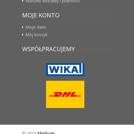
Warunki dostawy i płatności
MOJE KONTO
Moje dane
Mój koszyk
WSPÓŁPRACUJEMY
© 2015
Medium