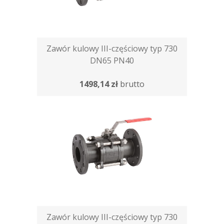
Zawór kulowy III-częściowy typ 730
DN65 PN40
1498,14 zł
brutto
Zawór kulowy III-częściowy typ 730