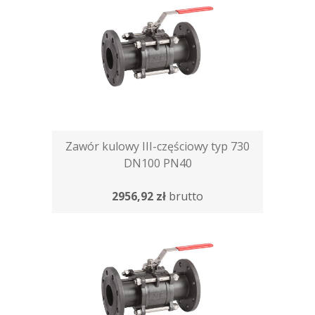
Zawór kulowy III-częściowy typ 730
DN100 PN40
2956,92 zł
brutto