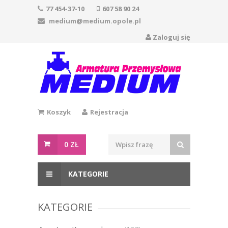
77 454-37-10
607 58 90 24
medium@medium.opole.pl
Zaloguj się
Koszyk
Rejestracja
0
ZŁ
KATEGORIE
KATEGORIE