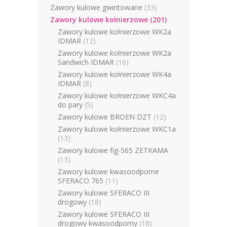
Zawory kulowe gwintowane
(33)
Zawory kulowe kołnierzowe
(201)
Zawory kulowe kołnierzowe WK2a
IDMAR
(12)
Zawory kulowe kołnierzowe WK2a
Sandwich IDMAR
(16)
Zawory kulowe kołnierzowe WK4a
IDMAR
(8)
Zawory kulowe kołnierzowe WKC4a
do pary
(5)
Zawory kulowe BROEN DZT
(12)
Zawory kulowe kołnierzowe WKC1a
(13)
Zawory kulowe fig-565 ZETKAMA
(13)
Zawory kulowe kwasoodporne
SFERACO 765
(11)
Zawory kulowe SFERACO III
drogowy
(18)
Zawory kulowe SFERACO III
drogowy kwasoodporny
(18)