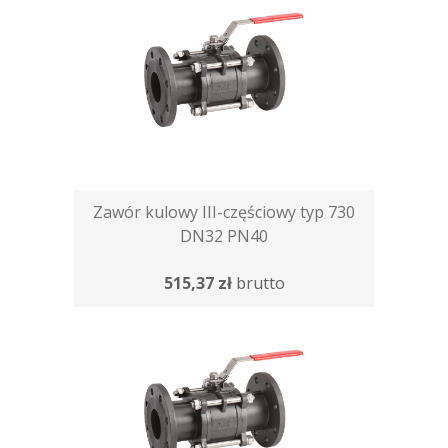
Zawór kulowy III-częściowy typ 730
DN32 PN40
515,37 zł
brutto