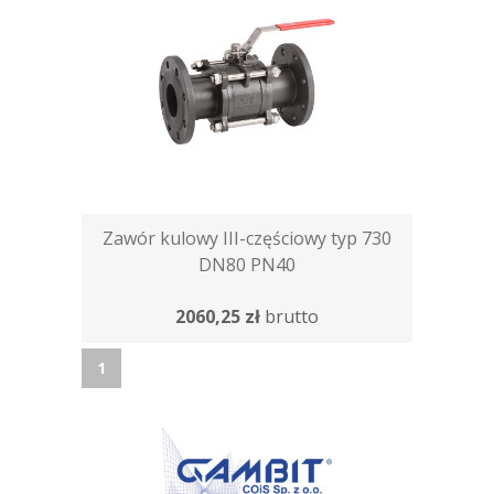
Zawór kulowy III-częściowy typ 730
DN80 PN40
2060,25 zł
brutto
1