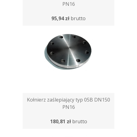
PN16
95,94 zł
brutto
Kołnierz zaślepiający typ 05B DN150
PN16
180,81 zł
brutto