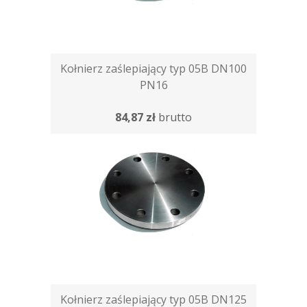
Kołnierz zaślepiający typ 05B DN100
PN16
84,87 zł
brutto
Kołnierz zaślepiający typ 05B DN125