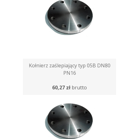
Kołnierz zaślepiający typ 05B DN80
PN16
60,27 zł
brutto