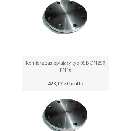
Kołnierz zaślepiający typ 05B DN250
PN16
423,12 zł
brutto