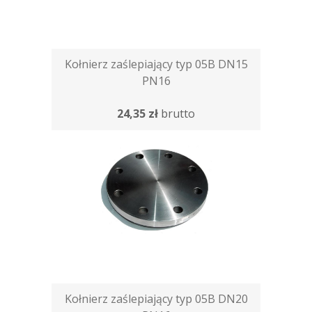
Kołnierz zaślepiający typ 05B DN15
PN16
24,35 zł
brutto
Kołnierz zaślepiający typ 05B DN20