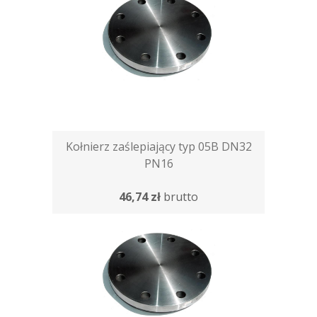
Kołnierz zaślepiający typ 05B DN32
PN16
46,74 zł
brutto