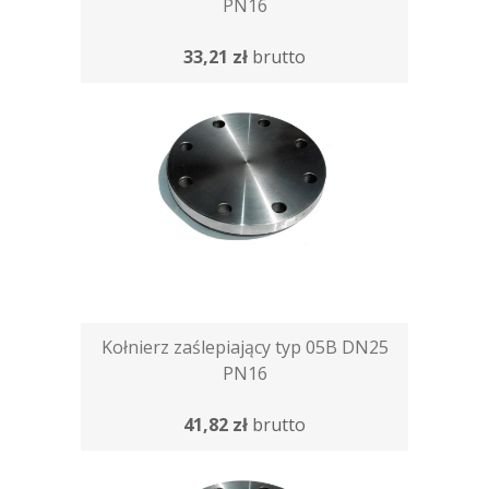
PN16
33,21 zł
brutto
Kołnierz zaślepiający typ 05B DN25
PN16
41,82 zł
brutto