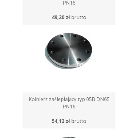
PN16
49,20 zł
brutto
Kołnierz zaślepiający typ 05B DN65
PN16
54,12 zł
brutto