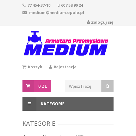
77 454-37-10
607 58 90 24
medium@medium.opole.pl
Zaloguj się
Koszyk
Rejestracja
0
ZŁ
KATEGORIE
KATEGORIE