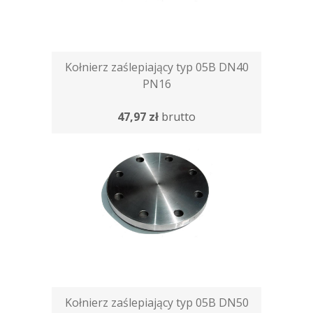
Kołnierz zaślepiający typ 05B DN40
PN16
47,97 zł
brutto
Kołnierz zaślepiający typ 05B DN50