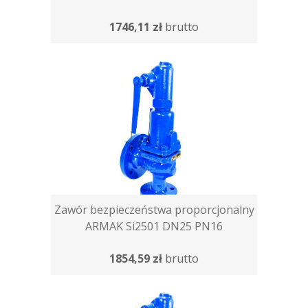
1746,11 zł
brutto
Zawór bezpieczeństwa proporcjonalny
ARMAK Si2501 DN25 PN16
1854,59 zł
brutto