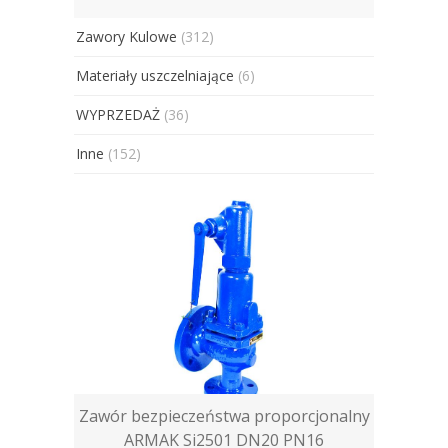
Zawory Kulowe
(312)
Materiały uszczelniające
(6)
WYPRZEDAŻ
(36)
Inne
(152)
Zawór bezpieczeństwa proporcjonalny
ARMAK Si2501 DN20 PN16