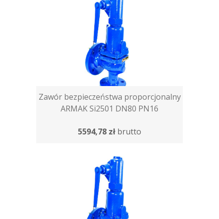
Zawór bezpieczeństwa proporcjonalny
ARMAK Si2501 DN80 PN16
5594,78 zł
brutto