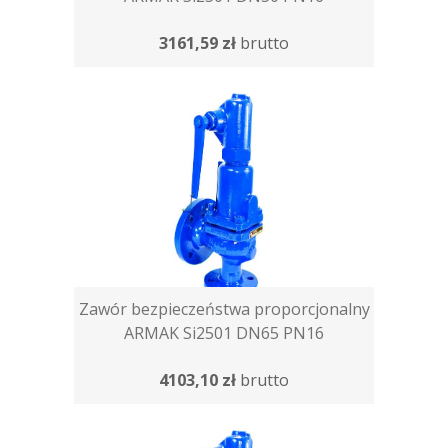
3161,59 zł
brutto
Zawór bezpieczeństwa proporcjonalny
ARMAK Si2501 DN65 PN16
4103,10 zł
brutto