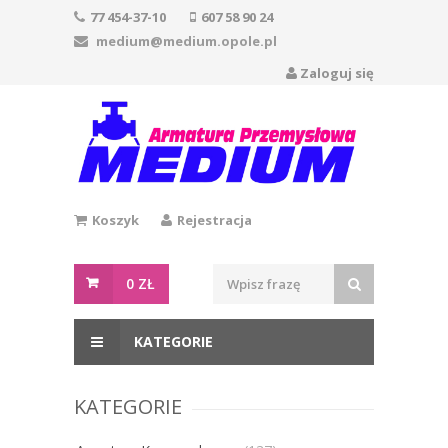
77 454-37-10
607 58 90 24
medium@medium.opole.pl
Zaloguj się
Koszyk
Rejestracja
0
ZŁ
KATEGORIE
KATEGORIE