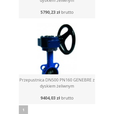
dyskiem żeliwnym
5790,23 zł
brutto
Przepustnica DN500 PN160 GENEBRE z
dyskiem żeliwnym
9404,03 zł
brutto
1