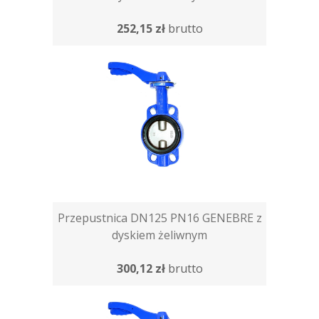
252,15 zł
brutto
Przepustnica DN125 PN16 GENEBRE z
dyskiem żeliwnym
300,12 zł
brutto