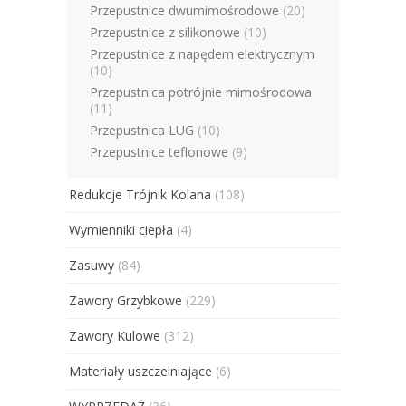
Przepustnice dwumimośrodowe
(20)
Przepustnice z silikonowe
(10)
Przepustnice z napędem elektrycznym
(10)
Przepustnica potrójnie mimośrodowa
(11)
Przepustnica LUG
(10)
Przepustnice teflonowe
(9)
Redukcje Trójnik Kolana
(108)
Wymienniki ciepła
(4)
Zasuwy
(84)
Zawory Grzybkowe
(229)
Zawory Kulowe
(312)
Materiały uszczelniające
(6)