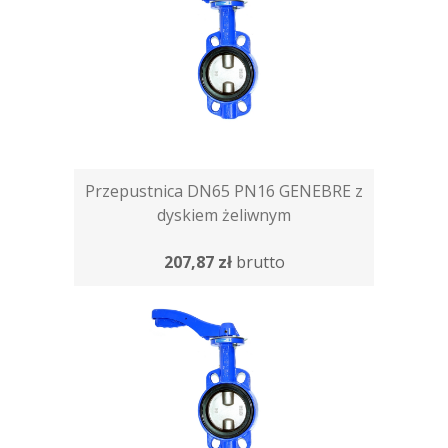
Przepustnica DN65 PN16 GENEBRE z
dyskiem żeliwnym
207,87 zł
brutto