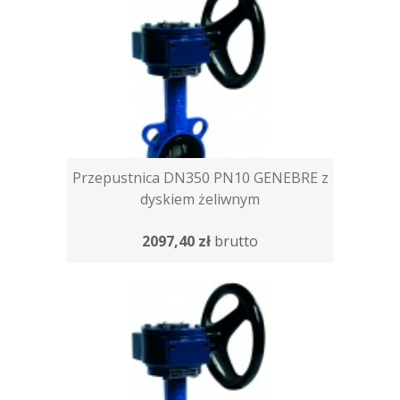
Przepustnica DN350 PN10 GENEBRE z
dyskiem żeliwnym
2097,40 zł
brutto