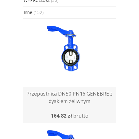
WYPRZEDAŻ
(36)
Inne
(152)
Przepustnica DN50 PN16 GENEBRE z
dyskiem żeliwnym
164,82 zł
brutto