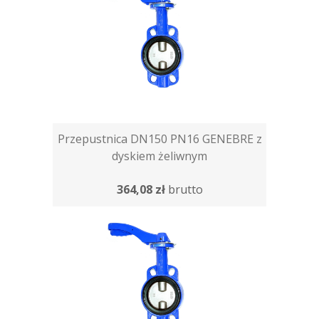
Przepustnica DN150 PN16 GENEBRE z
dyskiem żeliwnym
364,08 zł
brutto