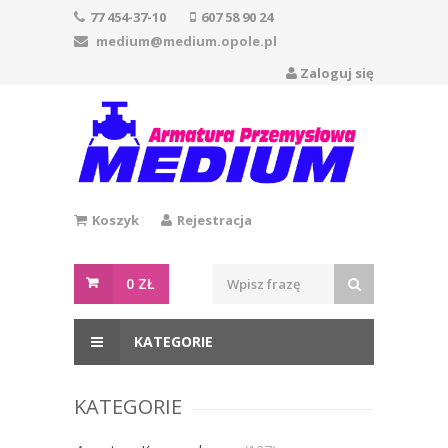
77 454-37-10
607 58 90 24
medium@medium.opole.pl
Zaloguj się
Koszyk
Rejestracja
0
ZŁ
KATEGORIE
KATEGORIE