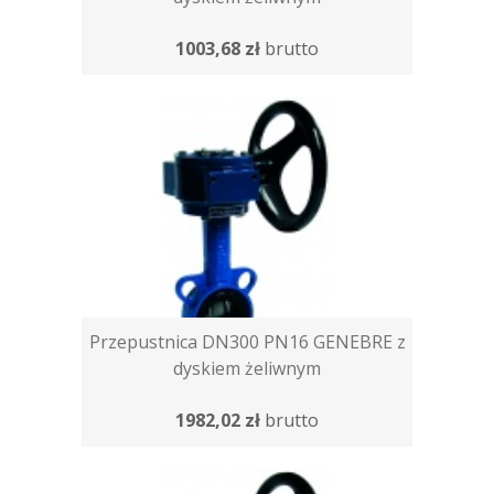
1003,68 zł
brutto
Przepustnica DN300 PN16 GENEBRE z
dyskiem żeliwnym
1982,02 zł
brutto